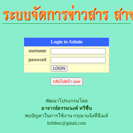
Login to Admin
username
password
กลับไปหน้า user
พัฒนาโปรแกรมโดย
อาจารย์ธรรมนงค์ ทวีชื่น
พบปัญหาในการใช้งาน กรุณาแจ้งที่อีเมล์
hs9dmc@gmail.com