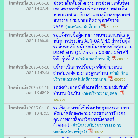
ประชาสัมพันธ์กิจกรรมการประกวดขับร้อง
โพสข่าวเมื่อ 2025-06-18
เวลา 14:02:28
เพลงพระราชนิพนธ์ ของพระบาทสมเด็จ
พระบรมชนกาธิเบศร มหาภูมิพลอดุลยเดช
มหาราช บรมนาถบพิตร พุทธศักราช
2568
(กองพัฒนานักศึกษา)
680732
ขอแจ้งรายชื่อผู้ผ่านการทบทวนเกณฑ์และ
โพสข่าวเมื่อ 2025-06-18
เวลา 13:55:35
หลักการประเมิน AUN-QA V.4.0 สำหรับผู้ที่
ขอขึ้นทะเบียนผู้ประเมินระดับหลักสูตร ตาม
เกณฑ์ AUN-QA Version 4.0 ของ มทร.ศรี
วิชัย รุ่นที่ 2
(สำนักงานอธิการบดี)
680731
แจ้งดำเนินการปรับปรุงรหัสผ่านระบบ
โพสข่าวเมื่อ 2025-06-18
เวลา 13:49:43
สารสนเทศตามมาตรฐานสากล
(สำนักวิทย
บริการและเทคโนโลยีสารสนเทศ)
680730
ขอส่งสำเนาหนังสือมาเพื่อประชาสัมพันธ์
โพสข่าวเมื่อ 2025-06-18
เวลา 13:48:18
จำนวน 8 ฉบับ
(กองบริหารงานบุคคล)
680729
ขอเชิญอาจารย์เข้าร่วมประชุมแนวทางการ
โพสข่าวเมื่อ 2025-06-18
เวลา 13:41:55
พัฒนาหลักสูตรตามมาตรฐานการรับรอง
คุณภาพการศึกษาวิศวกรรมศาสตร์
(TABEE)
(สำนักส่งเสริมวิชาการและงาน
ทะเบียน (ด่วนที่สุด))
680728