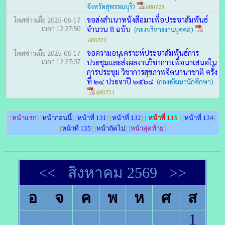
จังหวัดสุพรรณบุรี)
680723
ขอส่งสำเนาหนังสือมาเพื่อประชาสัมพันธ์
โพสข่าวเมื่อ 2025-06-17
เวลา 12:27:50
จำนวน 8 ฉบับ
(กองบริหารงานบุคคล)
680722
ขอความอนุเคราะห์ประชาสัมพันธ์การ
โพสข่าวเมื่อ 2025-06-17
เวลา 12:27:07
ประชุมและส่งผลงานวิชาการเพื่อนาเสนอใน
การประชุม วิชาการสุขภาพจิตนานาชาติ ครั้ง
ที่ ๒๔ ประจาปี ๒๕๖๘
(กองพัฒนานักศึกษา)
680721
[
หน้าแรก
] [
หน้าก่อนนี้
] [
หน้าที่ 131
] [
หน้าที่ 132
] [
หน้าที่ 133
] [
หน้าที่ 134
]
[
หน้าที่ 135
] [
หน้าถัดไป
] [
หน้าสุดท้าย
]