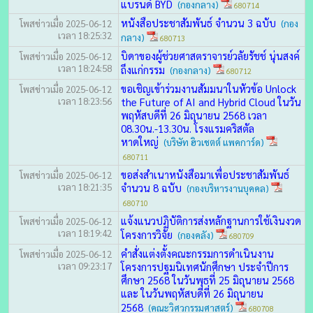
แบรนด์ BYD
(กองกลาง)
680714
หนังสือประชาสัมพันธ์ จำนวน 3 ฉบับ
โพสข่าวเมื่อ 2025-06-12
(กอง
เวลา 18:25:32
กลาง)
680713
บิดาของผู้ช่วยศาสตราจารย์วลัยรัชช์ นุ่นสงค์
โพสข่าวเมื่อ 2025-06-12
เวลา 18:24:58
ถึงแก่กรรม
(กองกลาง)
680712
ขอเชิญเข้าร่วมงานสัมมนาในหัวข้อ Unlock
โพสข่าวเมื่อ 2025-06-12
เวลา 18:23:56
the Future of AI and Hybrid Cloud ในวัน
พฤหัสบดีที่ 26 มิถุนายน 2568 เวลา
08.30น.-13.30น. โรงแรมคริสตัล
หาดใหญ่
(บริษัท ฮิวเชตต์ แพคการ์ด)
680711
ขอส่งสำเนาหนังสือมาเพื่อประชาสัมพันธ์
โพสข่าวเมื่อ 2025-06-12
เวลา 18:21:35
จำนวน 8 ฉบับ
(กองบริหารงานบุคคล)
680710
แจ้งแนวปฏิบัติการส่งหลักฐานการใช้เงินงวด
โพสข่าวเมื่อ 2025-06-12
เวลา 18:19:42
โครงการวิจัย
(กองคลัง)
680709
คำสั่งแต่งตั้งคณะกรรมการดำเนินงาน
โพสข่าวเมื่อ 2025-06-12
เวลา 09:23:17
โครงการปฐมนิเทศนักศึกษา ประจำปีการ
ศึกษา 2568 ในวันพุธที่ 25 มิถุนายน 2568
และ ในวันพฤหัสบดีที่ 26 มิถุนายน
2568
(คณะวิศวกรรมศาสตร์)
680708