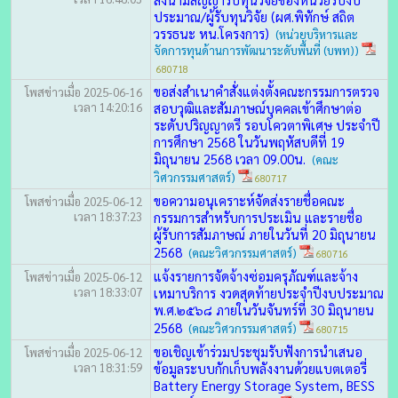
ประมาณ/ผู้รับทุนวิจัย (ผศ.พิทักษ์ สถิต
วรรธนะ หน.โครงการ)
(หน่วยบริหารและ
จัดการทุนด้านการพัฒนาระดับพื้นที่ (บพท))
680718
ขอส่งสำเนาคำสั่งแต่งตั้งคณะกรรมการตรวจ
โพสข่าวเมื่อ 2025-06-16
เวลา 14:20:16
สอบวุฒิและสัมภาษณ์บุคคลเข้าศึกษาต่อ
ระดับปริญญาตรี รอบโควตาพิเศษ ประจำปี
การศึกษา 2568 ในวันพฤหัสบดีที่ 19
มิถุนายน 2568 เวลา 09.00น.
(คณะ
วิศวกรรมศาสตร์)
680717
ขอความอนุเคราะห์จัดส่งรายชื่อคณะ
โพสข่าวเมื่อ 2025-06-12
เวลา 18:37:23
กรรมการสำหรับการประเมิน และรายชื่อ
ผู้รับการสัมภาษณ์ ภายในวันที่ 20 มิถุนายน
2568
(คณะวิศวกรรมศาสตร์)
680716
แจ้งรายการจัดจ้างซ่อมครุภัณฑ์และจ้าง
โพสข่าวเมื่อ 2025-06-12
เวลา 18:33:07
เหมาบริการ งวดสุดท้ายประจำปีงบประมาณ
พ.ศ.๒๕๖๘ ภายในวันจันทร์ที่ 30 มิถุนายน
2568
(คณะวิศวกรรมศาสตร์)
680715
ขอเชิญเข้าร่วมประชุมรับฟังการนำเสนอ
โพสข่าวเมื่อ 2025-06-12
เวลา 18:31:59
ข้อมูลระบบกักเก็บพลังงานด้วยแบตเตอรี่
Battery Energy Storage System, BESS