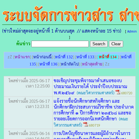
(ข่าวใหม่ล่าสุดจะอยู่หน้าที่ 1 ด้านบนสุด // แสดงหน้าละ 15 ข่าว)
[
Admin
]
ค้นข่าว
zZ
[
หน้าแรก
] [
หน้าก่อนนี้
] [
หน้าที่ 132
] [
หน้าที่ 133
] [
หน้าที่ 134
] [
หน้าที่
Zz
135
] [
หน้าที่ 136
] [
หน้าถัดไป
] [
หน้าสุดท้าย
]
ขอเชิญประชุมพิจารณาคำเสนอของบ
โพสข่าวเมื่อ 2025-06-17
เวลา 12:25:00
ประมาณเงินรายได้ ประจำปีงบประมาณ
พ.ศ.๒๕๖๙
(คณะวิศวกรรมศาสตร์)
680720
แจ้งรายชื่อนักศึกษาสหกิจศึกษา และ
โพสข่าวเมื่อ 2025-06-17
เวลา 12:23:31
นักศึกษาฝึกประสบการณ์วิชาชีพ ประจำภาค
การศึกษาที่ ๑ ปีการศึกษา ๒๓๕๖๘ และขอ
รายละเอียดการออกนิเทศนักศึกษา
(คณะ
วิศวกรรมศาสตร์)
680719
การเปิดบัญชีธนาคารและผู้มีอำนาจในการ
โพสข่าวเมื่อ 2025-06-16
เวลา 16:46:03
ลงนามสัญญารับทุนวิจัยของหน่วยรับงบ