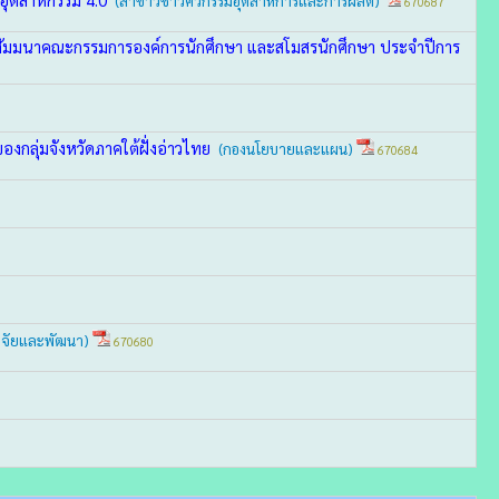
(สาขาวิชาวิศวกรรมอุตสาหการและการผลิต)
670687
การสัมมนาคณะกรรมการองค์การนักศึกษา และสโมสรนักศึกษา ประจำปีการ
กลุ่มจังหวัดภาคใต้ฝั่งอ่าวไทย
(กองนโยบายและแผน)
670684
ิจัยและพัฒนา)
670680