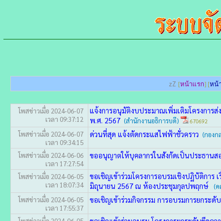
zZ
[
หน้าแรก
] [
หน้า
แจ้งการอนุมัติงบประมาณเพิ่มเติมโครงการส
โพสข่าวเมื่อ 2024-06-07
เวลา 09:37:12
พ.ศ. 2567
(สำนักงานอธิการบดี)
670692
ด่วนที่สุด แจ้งตัดกระแสไฟฟ้าชั่วคราว
โพสข่าวเมื่อ 2024-06-07
(กองก
เวลา 09:34:15
ขออนุญาตให้บุคลากรในสังกัดเป็นประธานส
โพสข่าวเมื่อ 2024-06-06
เวลา 17:27:54
ขอเชิญเข้าร่วมโครงการอบรมเชิงปฏิบัติการ 
โพสข่าวเมื่อ 2024-06-05
เวลา 18:07:34
มิถุนายน 2567 ณ ห้องประชุมกุลปพฤกษ์
(ค
ขอเชิญเข้าร่วมกิจกรรม การอบรมการยกระด
โพสข่าวเมื่อ 2024-06-05
เวลา 17:55:37
ขอเชิญเข้าร่วมอบรม โครงการยกระดับขีดคว
โพสข่าวเมื่อ 2024-06-05