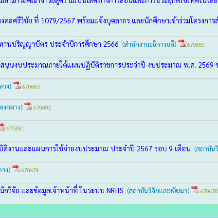
มงคลศรีวิชัย ที่ 1079/2567 พร้อมแจ้งบุคลากร และนักศึกษาเข้าร่วมโครง
าชทานปริญญาบัตร ประจำปีการศึกษา 2566
(สำนักงานอธิการบดี)
670685
บสนุนงบประมาณภายใต้แผนปฏิบัติราชการประจำปี งบประมาณ พ.ศ. 2569 ของ
ลาง)
670683
องกลาง)
670682
670681
ิบัติงานและแผนการใช้จ่ายงบประมาณ ประจำปี 2567 รอบ 9 เดือน
(สถาบันว
ลาง)
670679
กวิจัย และข้อมูลเจ้าหน้าที่ ในระบบ NRIIS
(สถาบันวิจัยและพัฒนา)
670678