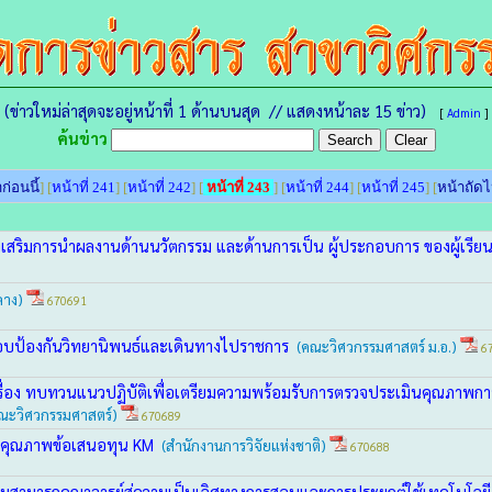
(ข่าวใหม่ล่าสุดจะอยู่หน้าที่ 1 ด้านบนสุด // แสดงหน้าละ 15 ข่าว)
[
Admin
]
ค้นข่าว
ก่อนนี้
] [
หน้าที่ 241
] [
หน้าที่ 242
] [
หน้าที่ 243
] [
หน้าที่ 244
] [
หน้าที่ 245
] [
หน้าถัด
่งเสริมการนำผลงานด้านนวัตกรรม และด้านการเป็น ผู้ประกอบการ ของผู้เร
ลาง)
670691
อบป้องกันวิทยานิพนธ์และเดินทางไปราชการ
(คณะวิศวกรรมศาสตร์ ม.อ.)
67
เรื่อง ทบทวนแนวปฏิบัติเพื่อเตรียมความพร้อมรับการตรวจประเมินคุณภาพกา
ณะวิศวกรรมศาสตร์)
670689
ับคุณภาพข้อเสนอทุน KM
(สำนักงานการวิจัยแห่งชาติ)
670688
ามสามารถคณาจารย์สู่ความเป็นเลิศทางการสอนและการประยุกต์ใช้เทคโนโลย