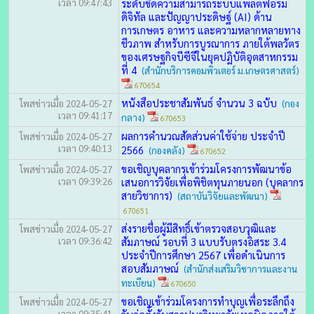
เวลา 09:47:43
ระดับขีดความสามารถระบบแพลตฟอร์ม
ดิจิทัล และปัญญาประดิษฐ์ (AI) ด้าน
การเกษตร อาหาร และความหลากหลายทาง
ชีวภาพ สำหรับการบูรณาการ ภายใต้พลวัตร
ของเศรษฐกิจบีซีจีในยุคปฏิบัติอุตสาหกรรม
ที่ 4
(สำนักบริการคอมพิวเตอร์ ม.เกษตรศาสตร์)
670654
หนังสือประชาสัมพันธ์ จำนวน 3 ฉบับ
โพสข่าวเมื่อ 2024-05-27
(กอง
เวลา 09:41:17
กลาง)
670653
ผลการคำนวณสัดส่วนค่าใช้จ่าย ประจำปี
โพสข่าวเมื่อ 2024-05-27
เวลา 09:40:13
2566
(กองคลัง)
670652
ขอเชิญบุคลากรเข้าร่วมโครงการพัฒนาข้อ
โพสข่าวเมื่อ 2024-05-27
เวลา 09:39:26
เสนอการวิจัยเพื่อพิชิตทุนภายนอก (บุคลากร
สายวิชาการ)
(สถาบันวิจัยและพัฒนา)
670651
ส่งรายชื่อผู้มีสิทธิ์เข้าตรวจสอบวุฒิและ
โพสข่าวเมื่อ 2024-05-27
เวลา 09:36:42
สัมภาษณ์ รอบที่ 3 แบบรับตรงอิสระ 3.4
ประจำปีการศึกษา 2567 เพื่อดำเนินการ
สอบสัมภาษณ์
(สำนักส่งเสริมวิชาการและงาน
ทะเบียน)
670650
ขอเชิญเข้าร่วมโครงการทำบุญเพื่อระลึกถึง
โพสข่าวเมื่อ 2024-05-27
เวลา 09:35:41