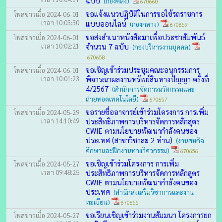
ฉบับ
(กองคลัง)
670660
ขอแจ้งแนวปฏิบัติในการขอใช้รถราชการ
โพสข่าวเมื่อ 2024-06-01
เวลา 10:03:30
แบบออนไลน์
(กองกลาง)
670659
ขอส่งสำเนาหนังสือมาเพื่อประชาสัมพันธ์
โพสข่าวเมื่อ 2024-06-01
เวลา 10:02:21
จำนวน 7 ฉบับ
(กองบริหารงานบุคคล)
670658
ขอเชิญเข้าร่วมประชุมคณะอนุกรรมการ
โพสข่าวเมื่อ 2024-06-01
เวลา 10:01:23
พิจารณาผลงานทรัพย์สินทางปัญญา ครั้งที่
4/2567
(สำนักการจัดการนวัตกรรมและ
ถ่ายทอดเทคโนโลยี)
670657
ขอรายชื่ออาจารย์เข้าร่วมโครงการ การเพิ่ม
โพสข่าวเมื่อ 2024-05-29
เวลา 14:10:49
ประสิทะิภาพการบริหารจัดการหลักสุตร
CWIE ตามนโยบายพัฒนากำลังคนของ
ประเทศ (สาขาวิชาละ 2 ท่าน)
(งานสหกิจ
ศึกษาและฝึกงานทางวิศวกรรม)
670656
ขอเชิญเข้าร่วมโครงการ การเพิ่ม
โพสข่าวเมื่อ 2024-05-27
เวลา 09:48:25
ประสิทธิภาพการบริหารจัดการหลักสูตร
CWIE ตามนโยบายพัฒนากำลังคนของ
ประเทศ
(สำนักส่งเสริมวิชาการและงาน
ทะเบียน)
670655
ขอเรียนเชิญเข้าร่วมงานสัมมนา โครงการยก
โพสข่าวเมื่อ 2024-05-27