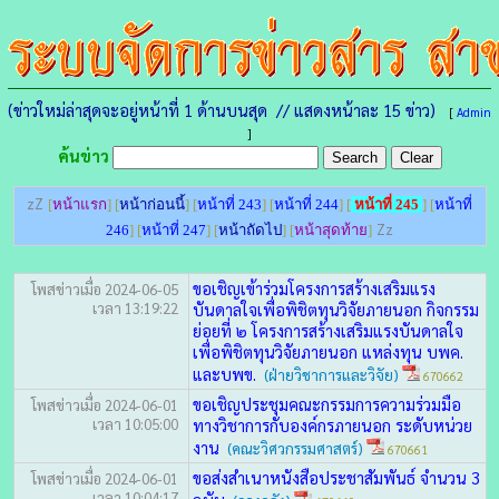
(ข่าวใหม่ล่าสุดจะอยู่หน้าที่ 1 ด้านบนสุด // แสดงหน้าละ 15 ข่าว)
[
Admin
]
ค้นข่าว
zZ
[
หน้าแรก
] [
หน้าก่อนนี้
] [
หน้าที่ 243
] [
หน้าที่ 244
] [
หน้าที่ 245
] [
หน้าที่
Zz
246
] [
หน้าที่ 247
] [
หน้าถัดไป
] [
หน้าสุดท้าย
]
ขอเชิญเข้าร่วมโครงการสร้างเสริมแรง
โพสข่าวเมื่อ 2024-06-05
เวลา 13:19:22
บันดาลใจเพื่อพิชิตทุนวิจัยภายนอก กิจกรรม
ย่อยที่ ๒ โครงการสร้างเสริมแรงบันดาลใจ
เพื่อพิชิตทุนวิจัยภายนอก แหล่งทุน บพค.
และบพข.
(ฝ่ายวิชาการและวิจัย)
670662
ขอเชิญประชุมคณะกรรมการความร่วมมือ
โพสข่าวเมื่อ 2024-06-01
เวลา 10:05:00
ทางวิชาการกับองค์กรภายนอก ระดับหน่วย
งาน
(คณะวิศวกรรมศาสตร์)
670661
ขอส่งสำเนาหนังสือประชาสัมพันธ์ จำนวน 3
โพสข่าวเมื่อ 2024-06-01
เวลา 10:04:17