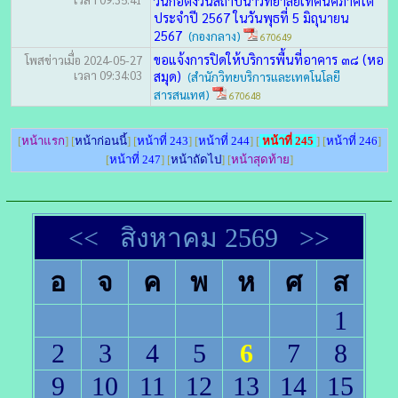
วันก่อตั้งวันสถาปนาวิทยาลัยเทคนิคภาคใต้
ประจำปี 2567 ในวันพุธที่ 5 มิถุนายน
2567
(กองกลาง)
670649
ขอแจ้งการปิดให้บริการพื้นที่อาคาร ๓๘ (หอ
โพสข่าวเมื่อ 2024-05-27
เวลา 09:34:03
สมุด)
(สำนักวิทยบริการและเทคโนโลยี
สารสนเทศ)
670648
[
หน้าแรก
] [
หน้าก่อนนี้
] [
หน้าที่ 243
] [
หน้าที่ 244
] [
หน้าที่ 245
] [
หน้าที่ 246
]
[
หน้าที่ 247
] [
หน้าถัดไป
] [
หน้าสุดท้าย
]