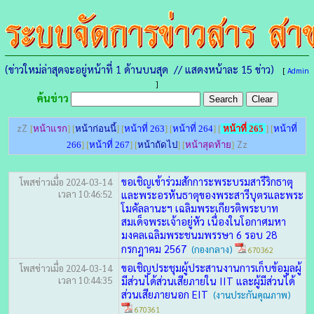
(ข่าวใหม่ล่าสุดจะอยู่หน้าที่ 1 ด้านบนสุด // แสดงหน้าละ 15 ข่าว)
[
Admin
]
ค้นข่าว
zZ
[
หน้าแรก
] [
หน้าก่อนนี้
] [
หน้าที่ 263
] [
หน้าที่ 264
] [
หน้าที่ 265
] [
หน้าที่
Zz
266
] [
หน้าที่ 267
] [
หน้าถัดไป
] [
หน้าสุดท้าย
]
ขอเชิญเข้าร่วมสักการะพระบรมสารีริกธาตุ
โพสข่าวเมื่อ 2024-03-14
เวลา 10:46:52
และพระอรหันธาตุของพระสารีบุตรและพระ
โมคัลลานะฯ เฉลิมพระเกียรติพระบาท
สมเด็จพระเจ้าอยู่หัว เนื่องในโอกาศมหา
มงคลเฉลิมพระชนมพรรษา 6 รอบ 28
กรกฎาคม 2567
(กองกลาง)
670362
ขอเชิญประชุมผู้ประสานงานการเก็บข้อมูลผู้
โพสข่าวเมื่อ 2024-03-14
เวลา 10:44:35
มีส่วนได้ส่วนเสียภายใน IIT และผู้มีส่วนได้
ส่วนเสียภายนอก EIT
(งานประกันคุณภาพ)
670361