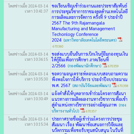
ขอเรียนเชิญเข้าร่วมงานและประชาสัมพันธ์
โพสข่าวเมื่อ 2024-03-14
เวลา 10:41:37
การประชุมวิชาการราชมงคลด้านเทคโนโลยี
การผลิตและการจัดการ ครั้งที่ 9 ประจำปี
2567 The 9th Rajamangala
Manufacturing and Management
Techonlogy Conference
2024
(มหาวิทยาลัยเทคโนโลยีพระนคร)
670360
ขอส่งแบบยืนยันการเบิกเงินกู้ยืมกองทุนเงิน
โพสข่าวเมื่อ 2024-03-14
เวลา 10:36:15
ให้กู้ยืมเพื่อการศึกษา ภาคเรียนที่
2/2566
(กองพัฒนานักศึกษา)
670359
ขอความอนุเคราะห์ตอบแบบสอบถามความ
โพสข่าวเมื่อ 2024-03-14
เวลา 10:35:30
พึงพอใจการให้บริการ ประจำปีงบประมาณ
พ.ศ. 2567
(สถาบันวิจัยและพัฒนา)
670358
แจ้งคำสั่งให้บุคลากรเข้าร่วมโครงการสัมนา
โพสข่าวเมื่อ 2024-03-14
เวลา 10:30:49
แนวทางการผลิตผลงานทางวิชาการเพื่อเข้า
สู่ตำแหน่งทางวิชาการอย่างมีคุณภาพ
(กอง
บริหารงานทั่วไป)
670357
ประกาศรายชื่อผู้เข้าร่วมโครงการประชุม
โพสข่าวเมื่อ 2024-03-14
เวลา 10:15:34
สัมมนา เรื่อง พัฒนาข้อเสนอการวิจัยและ
นวัตกรรมเพื่อขอรับทุนสนับสนุน ในวันที่