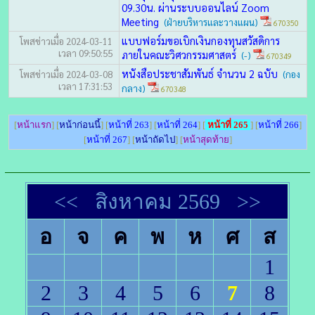
09.30น. ผ่านระบบออนไลน์ Zoom
Meeting
(ฝ่ายบริหารและวางแผน)
670350
แบบฟอร์มขอเบิกเงินกองทุนสวัสดิการ
โพสข่าวเมื่อ 2024-03-11
เวลา 09:50:55
ภายในคณะวิศวกรรมศาสตร์
(-)
670349
หนังสือประชาสัมพันธ์ จำนวน 2 ฉบับ
โพสข่าวเมื่อ 2024-03-08
(กอง
เวลา 17:31:53
กลาง)
670348
[
หน้าแรก
] [
หน้าก่อนนี้
] [
หน้าที่ 263
] [
หน้าที่ 264
] [
หน้าที่ 265
] [
หน้าที่ 266
]
[
หน้าที่ 267
] [
หน้าถัดไป
] [
หน้าสุดท้าย
]