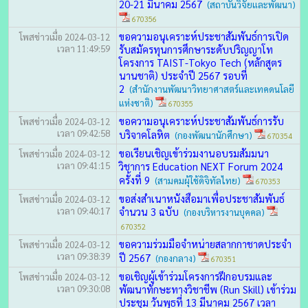
20-21 มีนาคม 2567
(สถาบันวิจัยและพัฒนา)
670356
ขอความอนุเคราะห์ประชาสัมพันธ์การเปิด
โพสข่าวเมื่อ 2024-03-12
เวลา 11:49:59
รับสมัครทุนการศึกษาระดับปริญญาโท
โครงการ TAIST-Tokyo Tech (หลักสูตร
นานชาติ) ประจำปี 2567 รอบที่
2
(สำนักงานพัฒนาวิทยาศาสตร์และเทคดนโลยี
แห่งชาติ)
670355
ขอความอนุเคราะห์ประชาสัมพันธ์การรับ
โพสข่าวเมื่อ 2024-03-12
เวลา 09:42:58
บริจาคโลหิต
(กองพัฒนานักศึกษา)
670354
ขอเรียนเชิญเข้าร่วมงานอบรมสัมมนา
โพสข่าวเมื่อ 2024-03-12
เวลา 09:41:15
วิชาการ Education NEXT Forum 2024
ครั้งที่ 9
(สามคมผุ้ใช้ดิจิทัลไทย)
670353
ขอส่งสำเนาหนังสือมาเพื่อประชาสัมพันธ์
โพสข่าวเมื่อ 2024-03-12
เวลา 09:40:17
จำนวน 3 ฉบับ
(กองบริหารงานบุคคล)
670352
ขอความร่วมมือจำหน่ายสลากกาชาดประจำ
โพสข่าวเมื่อ 2024-03-12
เวลา 09:38:39
ปี 2567
(กองกลาง)
670351
ขอเชิญผู้เข้าร่วมโครงการฝึกอบรมและ
โพสข่าวเมื่อ 2024-03-12
เวลา 09:30:08
พัฒนาทักษะทางวิชาชีพ (Run Skill) เข้าร่วม
ประชุม วันพุธที่ 13 มีนาคม 2567 เวลา