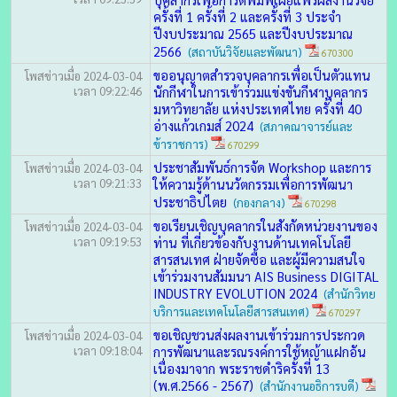
ครั้งที่ 1 ครั้งที่ 2 และครั้งที่ 3 ประจำ
ปีงบประมาณ 2565 และปีงบประมาณ
2566
(สถาบันวิจัยและพัฒนา)
670300
ขออนุญาตสำรวจบุคลากรเพื่อเป็นตัวแทน
โพสข่าวเมื่อ 2024-03-04
เวลา 09:22:46
นักกีฬาในการเข้าร่วมแข่งขันกีฬาบุคลากร
มหาวิทยาลัย แห่งประเทศไทย ครั้งที่ 40
อ่างแก้วเกมส์ 2024
(สภาคณาจารย์และ
ข้าราชการ)
670299
ประชาสัมพันธ์การจัด Workshop และการ
โพสข่าวเมื่อ 2024-03-04
เวลา 09:21:33
ให้ความรู้ด้านนวัตกรรมเพื่อการพัฒนา
ประชาธิปไตย
(กองกลาง)
670298
ขอเรียนเชิญบุคลากรในสังกัดหน่วยงานของ
โพสข่าวเมื่อ 2024-03-04
เวลา 09:19:53
ท่าน ที่เกี่ยวข้องกับงานด้านเทคโนโลยี
สารสนเทศ ฝ่ายจัดซื้อ และผู้มีความสนใจ
เข้าร่วมงานสัมมนา AIS Business DIGITAL
INDUSTRY EVOLUTION 2024
(สำนักวิทย
บริการและเทคโนโลยีสารสนเทศ)
670297
ขอเชิญชวนส่งผลงานเข้าร่วมการประกวด
โพสข่าวเมื่อ 2024-03-04
เวลา 09:18:04
การพัฒนาและรณรงค์การใช้หญ้าแฝกอัน
เนื่องมาจาก พระราชดำริครั้งที่ 13
(พ.ศ.2566 - 2567)
(สำนักงานอธิการบดี)