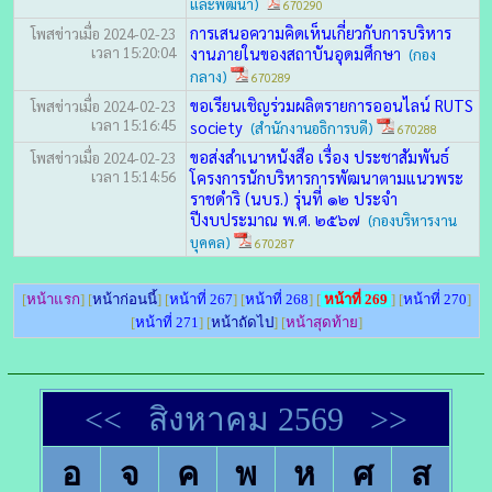
และพัฒนา)
670290
การเสนอความคิดเห็นเกี่ยวกับการบริหาร
โพสข่าวเมื่อ 2024-02-23
เวลา 15:20:04
งานภายในของสถาบันอุดมศึกษา
(กอง
กลาง)
670289
ขอเรียนเชิญร่วมผลิตรายการออนไลน์ RUTS
โพสข่าวเมื่อ 2024-02-23
เวลา 15:16:45
society
(สำนักงานอธิการบดี)
670288
ขอส่งสำเนาหนังสือ เรื่อง ประชาสัมพันธ์
โพสข่าวเมื่อ 2024-02-23
เวลา 15:14:56
โครงการนักบริหารการพัฒนาตามแนวพระ
ราชดําริ (นบร.) รุ่นที่ ๑๒ ประจํา
ปีงบประมาณ พ.ศ. ๒๕๖๗
(กองบริหารงาน
บุคคล)
670287
[
หน้าแรก
] [
หน้าก่อนนี้
] [
หน้าที่ 267
] [
หน้าที่ 268
] [
หน้าที่ 269
] [
หน้าที่ 270
]
[
หน้าที่ 271
] [
หน้าถัดไป
] [
หน้าสุดท้าย
]