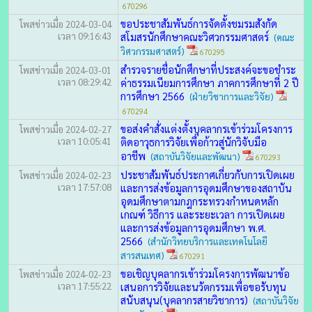
670296
ขอประชาสัมพันธ์การจัดตั้งชมรมสังกัด
โพสข่าวเมื่อ 2024-03-04
เวลา 09:16:43
สโมสรนักศึกษาคณะวิศวกรรมศาสตร์
(คณะ
วิศวกรรมศาสตร์)
670295
สำรวจรายชื่อนักศึกษาที่ประสงค์จะขอชำระ
โพสข่าวเมื่อ 2024-03-01
เวลา 08:29:42
ค่าธรรมเนียมการศึกษา ภาคการศึกษาที่ 2 ปี
การศึกษา 2566
(ฝ่ายวิชาการและวิจัย)
670294
ขอส่งคำสั่งแต่งตั้งบุคลากรเข้าร่วมโครงการ
โพสข่าวเมื่อ 2024-02-27
เวลา 10:05:41
ติดอาวุธการวิจัยเพื่อก้าวสู่นักวิจับมือ
อาชีพ
(สถาบันวิจัยและพัฒนา)
670293
ประชาสัมพันธ์ประกาศเกี่ยวกับการเปิดเผย
โพสข่าวเมื่อ 2024-02-23
เวลา 17:57:08
และการส่งข้อมูลการอุดมศึกษาของสถาบัน
อุดมศึกษาตามกฎกระทรวงกำหนดหลัก
เกณฑ์ วิธีการ และระยะเวลา การเปิดเผย
และการส่งข้อมูลการอุดมศึกษา พ.ศ.
2566
(สำนักวิทยบริการและเทคโนโลยี
สารสนเทศ)
670291
ขอเชิญบุคลากรเข้าร่วมโครงการพัฒนาข้อ
โพสข่าวเมื่อ 2024-02-23
เวลา 17:55:22
เสนอการวิจัยและนวัตกรรมเพื่อขอรับทุน
สนับสนุน(บุคลากรสายวิชาการ)
(สถาบันวิจัย