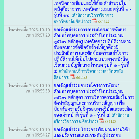
เทคนิคการเขียนและใช้ถ้อยคำสำนวนใน
หนังสือราชการ เทคนิคการเสนอหรุ่นที่ ๑ -
รุ่นที่ ๑๒
(สำนักงานบริการวิชาการ
มหาวิทยาลัยศิลปากร)
661144
ขอเชิญเข้าร่วมการอบรมโครงการพัฒนา
โพสข่าวเมื่อ 2023-10-10
เวลา 09:57:28
ศักยภาพบุคลากร ประจำปีงบประมาณ
๒๕๖๗ หลักสูตร เทคนิคการปฏิบัติงานตาม
ขั้นตอนการจัดซื้อจัดจ้างให้ถูกต้องมี
ประสิทธิภาพ และซักซ้อมความเข้าใจการ
ปฏิบัติงานให้เป็นไปตามแนวทางหนังสือ
เวียนกรมบัญชีกลางกำหนด รุ่นที่ ๑ - รุ่นที่
๔
(สำนักงานบริการวิชาการ มหาวิทยาลัย
ศิลปากร)
661143
ขอเชิญเข้าร่วมอบรมโครงการพัฒนา
โพสข่าวเมื่อ 2023-10-10
เวลา 09:55:38
ศักยภาพบุคลากร ประจำปีงบประมาณ
๒๕๖๗ หลักสูตร การบริหารความเสี่ยงในการ
จัดทำสัญญาและการบริหารสัญญา เพื่อ
ป้องกันความรับผิดชอบทางวินัยและละเมิด
ของเจ้าหน้าที่ รุ่นที่ ๑ - รุ่นที่ ๕
(สำนักงาน
บริการวิชาการ ม.ศิลปากร)
661142
ขอเชิญเข้าร่วม โครงการพัฒนาผลงานวิจัย
โพสข่าวเมื่อ 2023-10-10
เวลา 09:54:27
และนวัตกรรมและยกระดับผู้ประกอบ