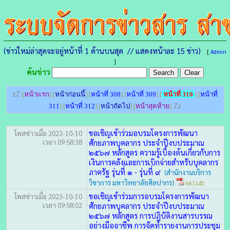
(ข่าวใหม่ล่าสุดจะอยู่หน้าที่ 1 ด้านบนสุด // แสดงหน้าละ 15 ข่าว)
[
Admin
]
ค้นข่าว
zZ
[
หน้าแรก
] [
หน้าก่อนนี้
] [
หน้าที่ 308
] [
หน้าที่ 309
] [
หน้าที่ 310
] [
หน้าที่
Zz
311
] [
หน้าที่ 312
] [
หน้าถัดไป
] [
หน้าสุดท้าย
]
ขอเชิญเข้าร่วมอบรมโครงการพัฒนา
โพสข่าวเมื่อ 2023-10-10
เวลา 09:58:38
ศักยภาพบุคลากร ประจำปีงบประมาณ
๒๕๖๗ หลักสูตร ความรู้เบื้องต้นเกี่ยวกับการ
เงินการคลังและการเบิกจ่ายสำหรับบุคลากร
ภาครัฐ รุ่นที่ ๑ - รุ่นที่ ๙
(สำนักงานบริการ
วิชาการ มหาวิทยาลัยศิลปากร)
661145
ขอเชิญเข้าร่วมการอบรมโครงการพัฒนา
โพสข่าวเมื่อ 2023-10-10
เวลา 09:58:02
ศักยภาพบุคลากร ประจำปีงบประมาณ
๒๕๖๗ หลักสูตร การปฏิบัติงานสารบรรณ
อย่างมืออาชีพ การจัดทำรายงานการประชุม