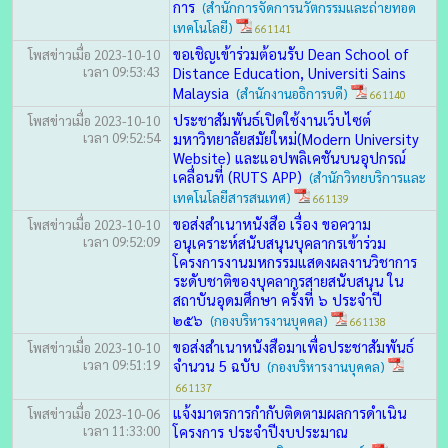
การ
(สำนักการจัดการนวัตกรรมและถ่ายทอด
เทคโนโลยี)
661141
ขอเชิญเข้าร่วมต้อนรับ Dean School of
โพสข่าวเมื่อ 2023-10-10
เวลา 09:53:43
Distance Education, Universiti Sains
Malaysia
(สำนักงานอธิการบดี)
661140
ประชาสัมพันธ์เปิดใช้งานเว็บไซต์
โพสข่าวเมื่อ 2023-10-10
เวลา 09:52:54
มหาวิทยาลัยสมัยใหม่(Modern University
Website) และแอปพลิเคชันบนอุปกรณ์
เคลื่อนที่ (RUTS APP)
(สำนักวิทยบริการและ
เทคโนโลยีสารสนเทศ)
661139
ขอส่งสำเนาหนังสือ เรื่อง ขอความ
โพสข่าวเมื่อ 2023-10-10
เวลา 09:52:09
อนุเคราะห์สนับสนุนบุคลากรเข้าร่วม
โครงการงานมหกรรมแสดงผลงานวิชาการ
ระดับชาติของบุคลากรสายสนับสนุน ใน
สถาบันอุดมศึกษา ครั้งที่ ๖ ประจำปี
๒๕๖
(กองบริหารงานบุคคล)
661138
ขอส่งสำเนาหนังสือมาเพื่อประชาสัมพันธ์
โพสข่าวเมื่อ 2023-10-10
เวลา 09:51:19
จำนวน 5 ฉบับ
(กองบริหารงานบุคคล)
661137
แจ้งมาตรการกำกับติดตามผลการดำเนิน
โพสข่าวเมื่อ 2023-10-06
เวลา 11:33:00
โครงการ ประจำปีงบประมาณ