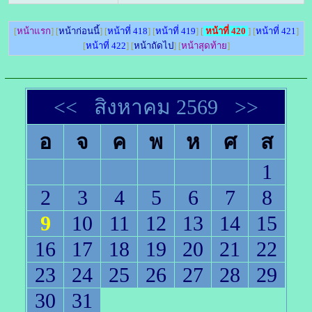
[
หน้าแรก
] [
หน้าก่อนนี้
] [
หน้าที่ 418
] [
หน้าที่ 419
] [
หน้าที่ 420
] [
หน้าที่ 421
]
[
หน้าที่ 422
] [
หน้าถัดไป
] [
หน้าสุดท้าย
]