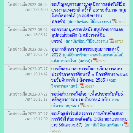
ขอเชิญอนุกรรมการเทคนิคการแข่งขันฝีมือ
โพสข่าวเมื่อ 2022-08-02
เวลา 18:06:00
แรงงานแห่งชาติ ครั้งที่ ๒๙ ระดับภาค กลุ่ม
จังหวัดภาคใต้ (อ.คณโฑ ปาน
ทองคำ)
(สถาบันพัฒนาฝีมือแรงงาน)
65730
ขอความอนุเคราะห์สนับสนุนวิทยากรและ
โพสข่าวเมื่อ 2022-08-02
เวลา 18:05:12
อุปกรณ์ช่วยฝึก (ผศ.ธีรพงษ์ ฉิม
เพชร)
(สถาบันพัฒนาฝีมือแรงงาน)
65729
ทุนการศึกษา ทุนเยาวชนคุณภาพแห่งปี
โพสข่าวเมื่อ 2022-08-02
เวลา 18:03:49
2022
(มูลนิธิสภาวิทยาศาสตร์และเทคโนโลยี
แห่งประเทศไทย (มสวท))
65728
การจัดส่งเอกสารการจัดการเรียนการสอน
โพสข่าวเมื่อ 2022-07-27
เวลา 10:14:42
ประจำภาคการศึกษาที่ ๑ ปีการศึกษา ๒๕๖๕
วนวันจันทร์ที่ 1 สิงหาคม 2565
(คณะ
วิศวกรรมศาสตร์)
65727
ขอส่งสำเนาหนังสือมาเพื่อประชาสัมพันธ์
โพสข่าวเมื่อ 2022-07-27
เวลา 10:13:17
หลักสูตรการอบรม จำนวน 4 ฉบับ
(กอง
บริหารงานบุคคล)
65726
ขอเชิญเข้าร่วมโครงการ การเขียนข้อเสนอ
โพสข่าวเมื่อ 2022-07-27
เวลา 10:12:09
การวิจัยให้สอดคล้องกับ OKRs ของแหล่งทุน
(วช.66และวช.67)
(สถาบันวิจัยและพัฒนา)
65725