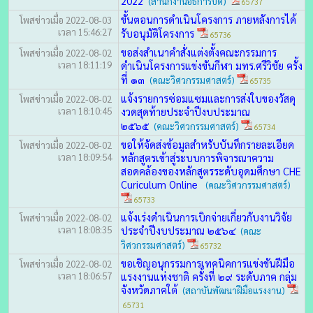
2022
(สำนักงานอธิการบดี)
65737
ขั้นตอนการดำเนินโครงการ ภายหลังการได้
โพสข่าวเมื่อ 2022-08-03
เวลา 15:46:27
รับอนุมัติโครงการ
65736
ขอส่งสำเนาคำสั่งแต่งตั้งคณะกรรมการ
โพสข่าวเมื่อ 2022-08-02
เวลา 18:11:19
ดำเนินโครงการแข่งขันกีฬา มทร.ศรีวิชัย ครั้ง
ที่ ๑๓
(คณะวิศวกรรมศาสตร์)
65735
แจ้งรายการซ่อมแซมและการส่งใบของวัสดุ
โพสข่าวเมื่อ 2022-08-02
เวลา 18:10:45
งวดสุดท้ายประจำปีงบประมาณ
๒๕๖๕
(คณะวิศวกรรมศาสตร์)
65734
ขอให้จัดส่งข้อมูลสำหรับบันทึกรายละเอียด
โพสข่าวเมื่อ 2022-08-02
เวลา 18:09:54
หลักสูตรเข้าสู่ระบบการพิจารณาความ
สอดคล้องของหลักสูตรระดับอุดมศึกษา CHE
Curiculum Online
(คณะวิศวกรรมศาสตร์)
65733
แจ้งเร่งดำเนินการเบิกจ่ายเกี่ยวกับงานวิจัย
โพสข่าวเมื่อ 2022-08-02
เวลา 18:08:35
ประจำปีงบประมาณ ๒๕๖๔
(คณะ
วิศวกรรมศาสตร์)
65732
ขอเชิญอนุกรรมการเทคนิคการแข่งขันฝีมือ
โพสข่าวเมื่อ 2022-08-02
เวลา 18:06:57
แรงงานแห่งชาติ ครั้งที่ ๒๙ ระดับภาค กลุ่ม
จังหวัดภาคใต้
(สถาบันพัฒนาฝีมือแรงงาน)
65731