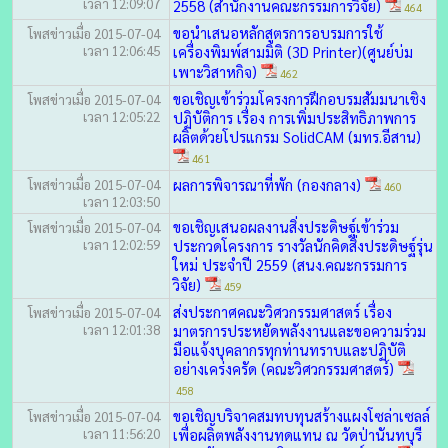
เวลา 12:09:07
2558 (สำนักงานคณะกรรมการวิจัย)
464
ขอนำเสนอหลักสูตรการอบรมการใช้
โพสข่าวเมื่อ 2015-07-04
เวลา 12:06:45
เครื่องพิมพ์สามมิติ (3D Printer)(ศูนย์บ่ม
เพาะวิสาหกิจ)
462
ขอเชิญเข้าร่วมโครงการฝึกอบรมสัมมนาเชิง
โพสข่าวเมื่อ 2015-07-04
เวลา 12:05:22
ปฏิบัติการ เรื่อง การเพิ่มประสิทธิภาพการ
ผลิตด้วยโปรแกรม SolidCAM (มทร.อีสาน)
461
ผลการพิจารณาที่พัก (กองกลาง)
โพสข่าวเมื่อ 2015-07-04
460
เวลา 12:03:50
ขอเชิญเสนอผลงานสิ่งประดิษฐ์เข้าร่วม
โพสข่าวเมื่อ 2015-07-04
เวลา 12:02:59
ประกวดโครงการ รางวัลนักคิดสิ่งประดิษฐ์รุ่น
ใหม่ ประจำปี 2559 (สนง.คณะกรรมการ
วิจัย)
459
ส่งประกาศคณะวิศวกรรมศาสตร์ เรื่อง
โพสข่าวเมื่อ 2015-07-04
เวลา 12:01:38
มาตรการประหยัดพลังงานและขอความร่วม
มือแจ้งบุคลากรทุกท่านทราบและปฏิบัติ
อย่างเคร่งครัด (คณะวิศวกรรมศาสตร์)
458
ขอเชิญบริจาคสมทบทุนสร้างแผงโซล่าเซลล์
โพสข่าวเมื่อ 2015-07-04
เวลา 11:56:20
เพื่อผลิตพลังงานทดแทน ณ วัดป่านันทบุรี