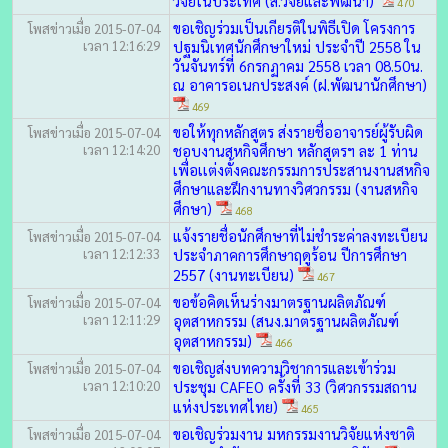
วิจัยในประเทศ (ส.วิจัยและพัฒนา)
470
ขอเชิญร่วมเป็นเกียรติในพิธีเปิด โครงการ
โพสข่าวเมื่อ 2015-07-04
เวลา 12:16:29
ปฐมนิเทศนักศึกษาใหม่ ประจำปี 2558 ใน
วันจันทร์ที่ 6กรกฏาคม 2558 เวลา 08.50น.
ณ อาคารอเนกประสงค์ (ฝ.พัฒนานักศึกษา)
469
ขอให้ทุกหลักสูตร ส่งรายชื่ออาจารย์ผู้รับผิด
โพสข่าวเมื่อ 2015-07-04
เวลา 12:14:20
ชอบงานสหกิจศึกษา หลักสูตรฯ ละ 1 ท่าน
เพื่อเเต่งตั้งคณะกรรมการประสานงานสหกิจ
ศึกษาและฝึกงานทางวิศวกรรม (งานสหกิจ
ศึกษา)
468
แจ้งรายชื่อนักศึกษาที่ไม่ชำระค่าลงทะเบียน
โพสข่าวเมื่อ 2015-07-04
เวลา 12:12:33
ประจำภาคการศึกษาฤดูร้อน ปีการศึกษา
2557 (งานทะเบียน)
467
ขอข้อคิดเห็นร่างมาตรฐานผลิตภัณฑ์
โพสข่าวเมื่อ 2015-07-04
เวลา 12:11:29
อุตสาหกรรม (สนง.มาตรฐานผลิตภัณฑ์
อุตสาหกรรม)
466
ขอเชิญส่งบทความวิชาการและเข้าร่วม
โพสข่าวเมื่อ 2015-07-04
เวลา 12:10:20
ประชุม CAFEO ครั้งที่ 33 (วิศวกรรมสถาน
แห่งประเทศไทย)
465
ขอเชิญร่วมงาน มหกรรมงานวิจัยแห่งชาติ
โพสข่าวเมื่อ 2015-07-04