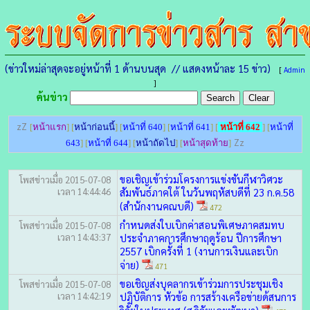
(ข่าวใหม่ล่าสุดจะอยู่หน้าที่ 1 ด้านบนสุด // แสดงหน้าละ 15 ข่าว)
[
Admin
]
ค้นข่าว
zZ
[
หน้าแรก
] [
หน้าก่อนนี้
] [
หน้าที่ 640
] [
หน้าที่ 641
] [
หน้าที่ 642
] [
หน้าที่
Zz
643
] [
หน้าที่ 644
] [
หน้าถัดไป
] [
หน้าสุดท้าย
]
ขอเชิญเข้าร่วมโครงการแข่งขันกีฬาวิศวะ
โพสข่าวเมื่อ 2015-07-08
เวลา 14:44:46
สัมพันธ์ภาคใต้ ในวันพฤหัสบดีที่ 23 ก.ค.58
(สำนักงานคณบดี)
472
กำหนดส่งใบเบิกค่าสอนพิเศษภาคสมทบ
โพสข่าวเมื่อ 2015-07-08
เวลา 14:43:37
ประจำภาคการศึกษาฤดูร้อน ปีการศึกษา
2557 เบิกครั้งที่ 1 (งานการเงินและเบิก
จ่าย)
471
ขอเชิญส่งบุคลากรเข้าร่วมการประชุมเชิง
โพสข่าวเมื่อ 2015-07-08
เวลา 14:42:19
ปฏิบัติการ หัวข้อ การสร้างเครือข่ายด้สนการ