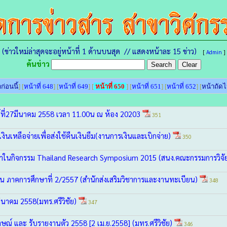
(ข่าวใหม่ล่าสุดจะอยู่หน้าที่ 1 ด้านบนสุด // แสดงหน้าละ 15 ข่าว)
[
Admin
]
ค้นข่าว
ก่อนนี้
] [
หน้าที่ 648
] [
หน้าที่ 649
] [
หน้าที่ 650
] [
หน้าที่ 651
] [
หน้าที่ 652
] [
หน้าถัด
์ที่27มีนาคม 2558 เวลา 11.00น ณ ห้อง 20203
351
นเหลือจ่ายเพื่อส่งใช้คืนเงินยืม(งานการเงินและเบิกจ่าย)
350
รณาในกิจกรรม Thailand Research Symposium 2015 (สนง.คณะกรรมการวิจั
ียน ภาคการศึกษาที่ 2/2557 (สำนักส่งเสริมวิชาการและงานทะเบียน)
348
ีนาคม 2558(มทร.ศรีวิชัย)
347
คำสั่งแต่งตั้งคณะกรรมการตรวจสอบวุฒิ สัมภาษณ์ และ รับรายงานตัว 2558 [2 เม.ย.2558]‏ (มทร.ศรีวิชัย)
346