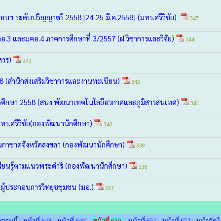
อบฯ ระดับปริญญาตรี 2558 [24-25 มี.ค.2558] (มทร.ศรีวิชัย)
345
อ.3 และมคอ.4 ภาคการศึกษาที่ 3/2557 (ฝ.วิชาการและวิจัย)
344
ิหาร)
343
8 (สำนักส่งเสริมวิชาการและงานทะเบียน)
342
ารศึกษา 2558 (สนง.พัฒนาเทคโนโลยีอวกาศและภูมิสารสนเทศ)
341
ทร.ศรีวิชัย(กองพัฒนานักศึกษา)
340
นกาชาดจังหวัดสงขลา (กองพัฒนานักศึกษา)
339
รียนรู้ตามแนวพระดำริ (กองพัฒนานักศึกษา)
338
่อผู้ประกอบการวิทยุชชุมชน (มอ.)
337
ก่อนนี้
] [
หน้าที่ 648
] [
หน้าที่ 649
] [
หน้าที่ 650
] [
หน้าที่ 651
] [
หน้าที่ 652
] [
หน้าถัด