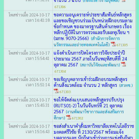
(กองบริหารงานบุคคล)
671306
ขอความอนุเคราะห์ประชาสัมพันธ์หลักสูตร
โพสข่าวเมื่อ 2024-10-17
เวลา 16:41:18
และขอเชิญชวนร่วมเป็นหน่วยฝึกอบรมตาม
ข้อกำหนด ของมาตรฐานสินค้าเกษตร เรื่อง
หลักปฏิบัติในการตรวจและรับผลทุเรียน ฯ
(มกษ. 9070-2566)
(สำนักการจัดการ
นวัตกรรมและถ่ายทอดเทคโนโลยี)
671305
แจ้งดำเนินการปิดโครงการวิจัยประจำปี
โพสข่าวเมื่อ 2024-10-17
เวลา 15:54:41
ประมาณ 2567 ภายในวันพฤหัสบดีที่ 24
ตุลาคม 2567
(สถาบันวิจัยและพัฒนา)
671304
ขอเชิญบุคลากรเข้าร่วมฝึกอบรมหลักสูตร
โพสข่าวเมื่อ 2024-10-17
เวลา 15:51:14
ด้านสิ่งแวดล้อม จำนวน 2 หลักสูตร
(สวทช.)
671303
ขอให้จัดส่งแบบเสนอหลักสูตรปรับปรุง
โพสข่าวเมื่อ 2024-10-17
เวลา 15:45:31
(RUTS01-2) ในวันจันทร์ที่ 21 ตุลาคม
2567
(งานพัฒนาวิชาการและส่งเสริมการ
ศึกษา)
671302
ขอส่งสำเนาคำสั่งมหาวิทยาลัยเทคโนโลยีราช
โพสข่าวเมื่อ 2024-10-17
เวลา 15:16:43
มงคลศรีวิชัย ที่ 2130/2567 พร้อมแจ้ง
บุคลากรและ นักกีฬาเข้าร่วมการแข่งขันกีฬา