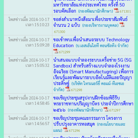
มหาวิทยาลัยแห่งประเทศไทย ครั้งที่ 50
รอบคัดเลือก
(กองพัฒนานักศึกษา)
671301
ขอส่งสำเนาหนังสือมาเพื่อประชาสัมพันธ์
โพสข่าวเมื่อ 2024-10-17
เวลา 15:10:23
จำนวน 2 ฉบับ
(กองบริหารงานบุคคล)
671300
ขอเข้าพบเพื่อนำเสนอระบบ Technology
โพสข่าวเมื่อ 2024-10-17
เวลา 15:09:28
Education
(บ.เอสเอ็นไอที คอนซัลทิง จำกัด)
671299
นำเสนอแบบจำลองระบบเครื่อข่าย 5G (5G
โพสข่าวเมื่อ 2024-10-17
เวลา 15:05:32
Sandbox) สำหรับสร้างแบบจำลองโรงงาน
อัจฉริยะ (Smart Manufactugring) เพื่อการ
เรียนรู้และพัฒนาระบบอัตโนมัติและปัญญา
ประดิษฐ์
(บริษัท ไทรเนอร์ยี่ คอมม์-ทีเอชเอ
จำกัด)
671298
ขอเชิญประชุมสรุปงานฝึกซ้อมพิธีรับ
โพสข่าวเมื่อ 2024-10-17
เวลา 14:58:45
พระราชทานปริญญาบัตร ประจำปีการศึกษา
๒๕๖๖
(กองพัฒนานักศึกษา)
671297
ขอเชิญประชุมคณะกรรมการ โครงการ
โพสข่าวเมื่อ 2024-10-17
เวลา 14:56:57
ปรับปรุงอาคารหอสมุด
(กองนโยบายและ
แผน)
671296