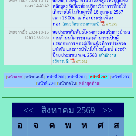
ขอเชิญประชุม หัวหน้าหลักสูตรหรือผู้แทน
โพสข่าวเมื่อ 2024-10-17
เวลา 14:40:49
หลักสูตร ที่เกี่ยวข้องบริการวิชาการที่ก่อให้
เกิดรายได้ ในวันศุกร์ที่ 18 ตุลาคม 2567
เวลา 13.00น. ณ ห้องประชุมเฟือง
ทอง
(คณะวิศวกรรมศาสตร์)
671295
ขอประชาสัมพันธ์โครงการส่งเสริมการนำผล
โพสข่าวเมื่อ 2024-10-15
เวลา 17:06:05
งานด้านนวัตกรรม และด้านการเป็นผู้
ประกอบการ ของผู้เรียนสู่เวทีการประกวด
แข่งขัน และการนำไปใช้ประโยชน์ ประจำ
ปีงบประมาณ พ.ศ. 2568
(สำนักงาน
อธิการบดี)
671294
[
หน้าแรก
] [
หน้าก่อนนี้
] [
หน้าที่ 200
] [
หน้าที่ 201
] [
หน้าที่ 202
] [
หน้าที่ 203
]
[
หน้าที่ 204
] [
หน้าถัดไป
] [
หน้าสุดท้าย
]