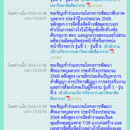
มหาวิทยาลัยศิลปากร)
671255
ขอเชิญเข้าร่วมอบรมโครงการพัฒนาศักภาพ
โพสข่าวเมื่อ 2024-10-08
เวลา 15:54:55
บุคลากร ประจำปีงบประมาณ 2568
หลักสูตร การจัดซื้อจัดจ้างพัสดุครบวงจร
ดำเนินการอย่างไรไม่ให้ถูกข้อทักท้วงข้อ
สังเกตุจาก สตง. และถูกตรวจสอบและไต่สวน
คดีความผิดทุจริตต่อหน้าที่หรือกรหน่ง
หน้าที่ราชการ รุ่นที่ 1 - รุ่นที่ 6
(สำนักงาน
บริการวิชาการ มหาวิทยาลัยศิลปากร)
671254
ขอเชิญเข้าร่วมอบรมโครงการพัฒนา
โพสข่าวเมื่อ 2024-10-08
เวลา 15:53:49
ศักยภาพบุคลากร ประจำปีงบประมาณ
2568 หลักสูตร เจาะลึกประเด็นปัญหาการ
ทำสัญญา การบริหารสัญญา การตรวจรับงาน
และการสั่งลงโทษเป็นผู้ทิ้งงาน รุ่นที่ 1 - รุ่น
ที่ 6
(สำนักงานบริการวิชาการ มหาวิทยาลัย
ศิลปากร)
671253
ขอเชิญเข้าร่วมอบรมโครงการพัฒนา
โพสข่าวเมื่อ 2024-10-08
เวลา 15:52:06
ศักยภาพบุคลากร ประจำปีงบประมาณ
2568 หลักสูตร การจัดทำรายละเอียด
คุณลักษณะเฉพาะ TOR แบบก่อสร้าง และ
เอกสารจัดซื้อจัดจ้างอย่างไรจึงถูกต้องและ