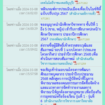
เทคโนโลยีราชมงคลธัญบุรี)
671262
หลักเกณฑ์การประเมินเมืองเพื่อเป็นไมซ์ซิตี้
โพสข่าวเมื่อ 2024-10-08
เวลา 16:02:03
ฉบับปรับปรุง 2567
(สำนักงานอธิการบดี)
671261
ขออนุญาตนำนักศึกษาวิชาทหาร ชั้นปีที่ 1
โพสข่าวเมื่อ 2024-10-08
เวลา 16:00:29
ถึง 5 (ชาย, หญิง) เข้ารับการฝึกภาคปกตนิ ัก
ศึกษาวิชาทหาร ประจาปีการศึกษา
2567
(กองพัฒนานักศึกษา)
671260
ส่งรายชื่อผู้มีสิทธิ์เข้าตรวจสอบวุฒิและ
โพสข่าวเมื่อ 2024-10-08
เวลา 15:59:02
สัมภาษณ์ รอบที่ 1 แบบโควตา (ประเภท
โควตากีฬา) ประจำปีการศึกษา 2568 เพื่อ
ดำเนินการสอบสัมภาษณ์
(สำนักส่งเสริม
วิชาการและงานทะเบียน)
671259
ขอเชิญเข้าร่วมอบรมโครงการพัฒนา
โพสข่าวเมื่อ 2024-10-08
เวลา 15:57:58
ศักยภาพบุคลากร ประจำปีงบประมาณ
2568 หลักสูตร การปฏิบัติหน้าที่ในการ
พิจารณาผลของคณะกรรมการจัดซื้อจัดจ้าง
และแนวทางการจัดทำรายงานผลการ
พิจารณาให้ถูกต้องตามกฏหมาย เพื่อป้องกัน
การอุทธรณ์หรือร้องเรียน รุ่นที่ 1 - รุ่นที่
6
(สำนักงานบริการวิชาการ มหาวิทยาลัย