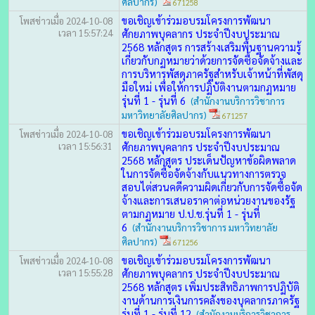
ศิลปากร)
671258
ขอเชิญเข้าร่วมอบรมโครงการพัฒนา
โพสข่าวเมื่อ 2024-10-08
เวลา 15:57:24
ศักยภาพบุคลากร ประจำปีงบประมาณ
2568 หลักสูตร การสร้างเสริมพื้นฐานความรู้
เกี่ยวกับกฏหมายว่าด้วยการจัดซื้อจัดจ้างและ
การบริหารพัสดุภาครัฐสำหรับเจ้าหน้าที่พัสดุ
มือใหม่ เพื่อให้การปฏิบัติงานตามกฏหมาย
รุ่นที่ 1 - รุ่นที่ 6
(สำนักงานบริการวิชาการ
มหาวิทยาลัยศิลปากร)
671257
ขอเชิญเข้าร่วมอบรมโครงการพัฒนา
โพสข่าวเมื่อ 2024-10-08
เวลา 15:56:31
ศักยภาพบุคลากร ประจำปีงบประมาณ
2568 หลักสูตร ประเด็นปัญหาข้อผิดพลาด
ในการจัดซื้อจัดจ้างกับแนวทางการตรวจ
สอบไต่สวนคดีความผิดเกี่ยวกับการจัดซื้อจัด
จ้างและการเสนอราคาต่อหน่วยงานของรัฐ
ตามกฏหมาย ป.ป.ช.รุ่นที่ 1 - รุ่นที่
6
(สำนักงานบริการวิชาการ มหาวิทยาลัย
ศิลปากร)
671256
ขอเชิญเข้าร่วมอบรมโครงการพัฒนา
โพสข่าวเมื่อ 2024-10-08
เวลา 15:55:28
ศักยภาพบุคลากร ประจำปีงบประมาณ
2568 หลักสูตร เพิ่มประสิทธิภาพการปฏิบัติ
งานด้านการเงินการคลังของบุคลากรภาครัฐ
รุ่นที่ 1 - รุ่นที่ 12
(สำนักงานบริการวิชาการ