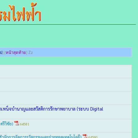
Zz
ไป
] [
หน้าสุดท้าย
]
ำเหน็จบำนาญและสวัสดิการรักษาพยาบาล (ระบบ Digital
รีวิชัย)
64581
สำนักการจัดการรวัตกรรมและถ่ายทอดเทคโนโลยี)
64580