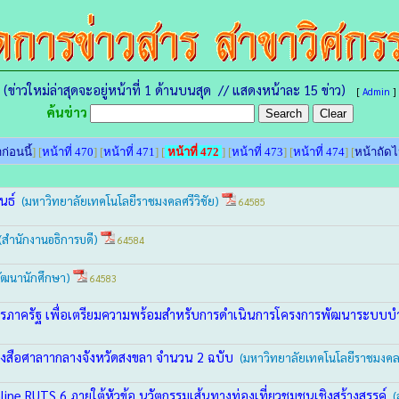
(ข่าวใหม่ล่าสุดจะอยู่หน้าที่ 1 ด้านบนสุด // แสดงหน้าละ 15 ข่าว)
[
Admin
]
ค้นข่าว
ก่อนนี้
] [
หน้าที่ 470
] [
หน้าที่ 471
] [
หน้าที่ 472
] [
หน้าที่ 473
] [
หน้าที่ 474
] [
หน้าถัด
ันธ์
(มหาวิทยาลัยเทคโนโลยีราชมงคลศรีวิชัย)
64585
(สำนักงานอธิการบดี)
64584
ัฒนานักศึกษา)
64583
รภาครัฐ เพื่อเตรียมความพร้อมสำหรับการดำเนินการโครงการพัฒนาระบบบ
ังสือศาลาากลางจังหวัดสงขลา จำนวน 2 ฉบับ
(มหาวิทยาลัยเทคโนโลยีราชมงคลศ
e RUTS 6 ภายใต้หัวข้อ นวัตกรรมเส้นทางท่องเที่ยวชุมชนเชิงสร้างสรรค์
(