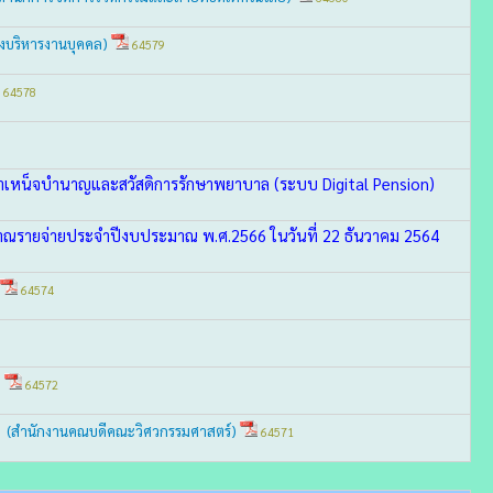
งบริหารงานบุคคล)
64579
64578
เหน็จบำนาญและสวัสดิการรักษาพยาบาล (ระบบ Digital Pension)
รายจ่ายประจำปีงบประมาณ พ.ศ.2566 ในวันที่ 22 ธันวาคม 2564
64574
)
64572
g
(สำนักงานคณบดีคณะวิศวกรรมศาสตร์)
64571