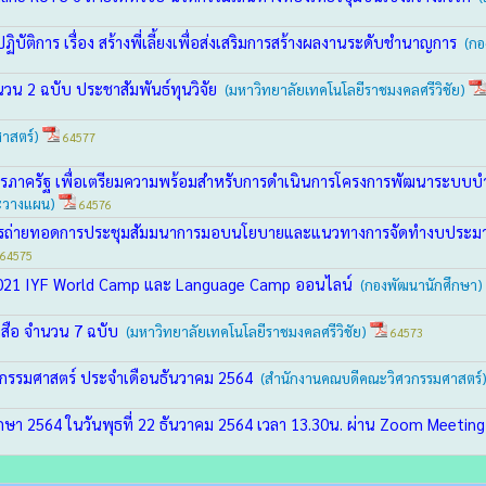
ิบัติการ เรื่อง สร้างพี่เลี้ยงเพื่อส่งเสริมการสร้างผลงานระดับชำนาญการ
(กอ
นวน 2 ฉบับ ประชาสัมพันธ์ทุนวิจัย
(มหาวิทยาลัยเทคโนโลยีราชมงคลศรีวิชัย)
าสตร์)
64577
รภาครัฐ เพื่อเตรียมความพร้อมสำหรับการดำเนินการโครงการพัฒนาระบบบำ
ละวางแผน)
64576
มการถ่ายทอดการประชุมสัมมนาการมอบนโยบายและแนวทางการจัดทำงบประมาณ
64575
ม 2021 IYF World Camp และ Language Camp ออนไลน์
(กองพัฒนานักศึกษา)
งสือ จำนวน 7 ฉบับ
(มหาวิทยาลัยเทคโนโลยีราชมงคลศรีวิชัย)
64573
กรรมศาสตร์ ประจำเดือนธันวาคม 2564
(สำนักงานคณบดีคณะวิศวกรรมศาสตร์
ึกษา 2564 ในวันพุธที่ 22 ธันวาคม 2564 เวลา 13.30น. ผ่าน Zoom Meetin