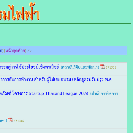
Zz
ไป
] [
หน้าสุดท้าย
]
กรรมสู่การใช้ประโยชน์เชิงพาณิชย์
(สถาบันวิจัยและพัฒนา)
671353
าการกับการทำงาน สำหรับผู้ไม่เคยอบรม (หลักสูตรปรับปรุง พ.ศ.
ิตภัณฑ์ โครงการ Startup Thailand League 2024
(สำนักการจัดการ
ึกษา)
671349