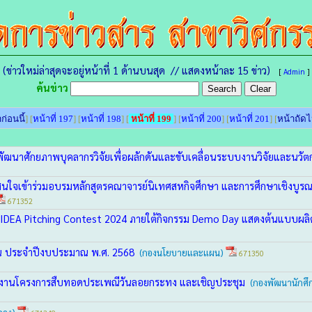
(ข่าวใหม่ล่าสุดจะอยู่หน้าที่ 1 ด้านบนสุด // แสดงหน้าละ 15 ข่าว)
[
Admin
]
ค้นข่าว
ก่อนนี้
] [
หน้าที่ 197
] [
หน้าที่ 198
] [
หน้าที่ 199
] [
หน้าที่ 200
] [
หน้าที่ 201
] [
หน้าถัด
ารพัฒนาศักยภาพบุคลากรวิจัยเพื่อผลักดันและขับเคลื่อนระบบงานวิจัยและนวัต
ี่สนใจเข้าร่วมอบรมหลักสูตรคณาจารย์นิเทศสหกิจศึกษา และการศึกษาเชิงบูรณ
671352
ขัน IDEA Pitching Contest 2024 ภายใต้กิจกรรม Demo Day แสดงต้นแบบผล
าณ ประจำปีงบประมาณ พ.ศ. 2568
(กองนโยบายและแผน)
671350
นินงานโครงการสืบทอดประเพณีวันลอยกระทง และเชิญประชุม
(กองพัฒนานักศ