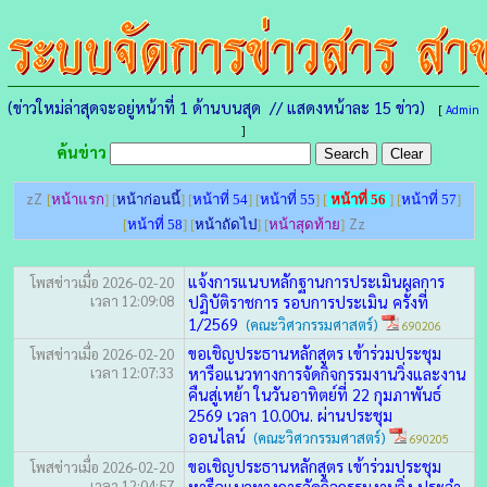
(ข่าวใหม่ล่าสุดจะอยู่หน้าที่ 1 ด้านบนสุด // แสดงหน้าละ 15 ข่าว)
[
Admin
]
ค้นข่าว
zZ
[
หน้าแรก
] [
หน้าก่อนนี้
] [
หน้าที่ 54
] [
หน้าที่ 55
] [
หน้าที่ 56
] [
หน้าที่ 57
]
Zz
[
หน้าที่ 58
] [
หน้าถัดไป
] [
หน้าสุดท้าย
]
แจ้งการแนบหลักฐานการประเมินผลการ
โพสข่าวเมื่อ 2026-02-20
เวลา 12:09:08
ปฏิบัติราชการ รอบการประเมิน ครั้งที่
1/2569
(คณะวิศวกรรมศาสตร์)
690206
ขอเชิญประธานหลักสูตร เข้าร่วมประชุม
โพสข่าวเมื่อ 2026-02-20
เวลา 12:07:33
หารือแนวทางการจัดกิจกรรมงานวิ่งและงาน
คืนสู่เหย้า ในวันอาทิตย์ที่ 22 กุมภาพันธ์
2569 เวลา 10.00น. ผ่านประชุม
ออนไลน์
(คณะวิศวกรรมศาสตร์)
690205
ขอเชิญประธานหลักสูตร เข้าร่วมประชุม
โพสข่าวเมื่อ 2026-02-20
เวลา 12:04:57
หารือแนวทางการจัดกิจกรรมงานวิ่ง ประจำ