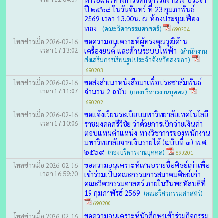
ปี ๒๕๖๙ ในวันจันทร์ ที่ 23 กุมภาพันธ์
2569 เวลา 13.00น. ณ ห้องประชุมเฟือง
ทอง
(คณะวิศวกรรมศาสตร์)
690204
ขอความอนุเคราะห์ผู้ทรงคุณวุฒิด้าน
โพสข่าวเมื่อ 2026-02-16
เวลา 17:13:02
เครื่องยนต์ และด้านระบบไฟฟ้า
(สำนักงาน
ส่งเสริมการเรียนรูปประจำจังหวัดสงขลา)
690203
ขอส่งสำเนาหนังสือมาเพื่อประชาสัมพันธ์
โพสข่าวเมื่อ 2026-02-16
เวลา 17:11:07
จำนวน 2 ฉบับ
(กองบริหารงานบุคคล)
690202
ขอแจ้งเวียนระเบียบมหาวิทยาลัยเทคโนโลยี
โพสข่าวเมื่อ 2026-02-16
เวลา 17:10:06
ราชมงคลศรีวิชัย ว่าด้วยการเบิกจ่ายเงินค่า
ตอบแทนตำแหน่ง ทางวิชาการของพนักงาน
มหาวิทยาลัยจากเงินรายได้ (ฉบับที่ ๓) พ.ศ.
๒๕๖๙
(กองบริหารงานบุคคล)
690201
ขอความอนุเคราะห์เสนอรายชื่อศิษย์เก่าเพื่อ
โพสข่าวเมื่อ 2026-02-16
เวลา 16:59:20
เข้าร่วมเป็นคณะกรรมการสมาคมศิษย์เก่า
คณะวิศวกรรมศาสตร์ ภายในวันพฤหัสบดีที่
19 กุมภาพัรธ์ 2569
(คณะวิศวกรรมศาสตร์)
690200
ขอความอนุเคราะห์นักศึกษาเข้าร่วมกิจกรรม
โพสข่าวเมื่อ 2026-02-16