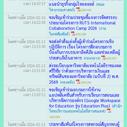
เวลา 16:57:37
แนะนำธุรกิจกลุ่มไทยออยล์
(คณะ
วิศวกรรมศาสตร์)
690199
ขอเชิญเข้าร่วมประชุมชี้แจงการจัดสรรงบ
โพสข่าวเมื่อ 2026-02-16
เวลา 16:22:30
ประมาณโครงการ RUTS International
Collaboration Camp 2026
(งาน
วิเทศสัมพันธ์)
690198
ขอส่งคำสั่งแต่งตั้งผู้เข้าร่วมโครงการเชิง
โพสข่าวเมื่อ 2026-02-12
เวลา 12:13:30
ปฏิบัติการ เรื่อง โครงการฝึกอบรมการ
ป้องกันการบรรเทาอัคคีภัย และช่วยเหลือผู้
ประสบภัยในอาคาร
(กองกลาง)
690197
ส่งระเบียบมหาวิทยาลัยเทคโนโลยีราชมงคล
โพสข่าวเมื่อ 2026-02-12
เวลา 12:11:03
ศรีวิชัย ว่าด้วยการบริหารการเงินและ
ทรัพย์สินของมหาวิทยาลัย (ฉบับที่ 2) พ.ศ.
2569
(กองคลัง)
690196
ขอเชิญเข้าร่วมอบรมการใช้งาน
โพสข่าวเมื่อ 2026-02-12
เวลา 12:07:12
แอปพลิเคชันสำหรับการเรียนการสอนและ
บริหารจัดการองค์กร (Google Workspace
for Education รุ่น Education Plus)
(สำนัก
วิทยบริการและเทคโนโลยีสารสนเทศ)
690195
ประชาสัมพันธ์โครงการสหกรณ์สัญจรพบผู้
โพสข่าวเมื่อ 2026-02-12