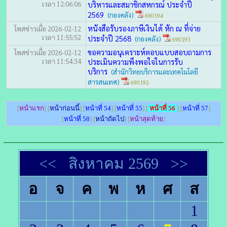
เวลา 12:06:06
บริหารและสมาชิกสหกรณ์ ประจำปี
2569
(กองคลัง)
690194
หนังสือรับรองภาษีเงินได้ หัก ณ ที่จ่าย
โพสข่าวเมื่อ 2026-02-12
เวลา 11:55:52
ประจำปี 2568
(กองคลัง)
690193
ขอความอนุเคราะห์ตอบแบบสอบถามการ
โพสข่าวเมื่อ 2026-02-12
เวลา 11:54:34
ประเมินความพึงพอใจในการรับ
บริการ
(สำนักวิทยบริการและเทคโนโลยี
สารสนเทศ)
690192
[
หน้าแรก
] [
หน้าก่อนนี้
] [
หน้าที่ 54
] [
หน้าที่ 55
] [
หน้าที่ 56
] [
หน้าที่ 57
]
[
หน้าที่ 58
] [
หน้าถัดไป
] [
หน้าสุดท้าย
]