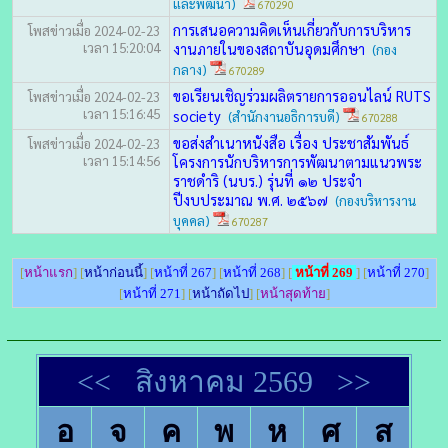
และพัฒนา)
670290
การเสนอความคิดเห็นเกี่ยวกับการบริหาร
โพสข่าวเมื่อ 2024-02-23
เวลา 15:20:04
งานภายในของสถาบันอุดมศึกษา
(กอง
กลาง)
670289
ขอเรียนเชิญร่วมผลิตรายการออนไลน์ RUTS
โพสข่าวเมื่อ 2024-02-23
เวลา 15:16:45
society
(สำนักงานอธิการบดี)
670288
ขอส่งสำเนาหนังสือ เรื่อง ประชาสัมพันธ์
โพสข่าวเมื่อ 2024-02-23
เวลา 15:14:56
โครงการนักบริหารการพัฒนาตามแนวพระ
ราชดําริ (นบร.) รุ่นที่ ๑๒ ประจํา
ปีงบประมาณ พ.ศ. ๒๕๖๗
(กองบริหารงาน
บุคคล)
670287
[
หน้าแรก
] [
หน้าก่อนนี้
] [
หน้าที่ 267
] [
หน้าที่ 268
] [
หน้าที่ 269
] [
หน้าที่ 270
]
[
หน้าที่ 271
] [
หน้าถัดไป
] [
หน้าสุดท้าย
]