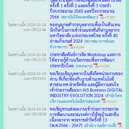
ครั้งที่ 1 ครั้งที่ 2 และครั้งที่ 3 ประจำ
ปีงบประมาณ 2565 และปีงบประมาณ
2566
(สถาบันวิจัยและพัฒนา)
670300
ขออนุญาตสำรวจบุคลากรเพื่อเป็นตัวแทน
โพสข่าวเมื่อ 2024-03-04
เวลา 09:22:46
นักกีฬาในการเข้าร่วมแข่งขันกีฬาบุคลากร
มหาวิทยาลัย แห่งประเทศไทย ครั้งที่ 40
อ่างแก้วเกมส์ 2024
(สภาคณาจารย์และ
ข้าราชการ)
670299
ประชาสัมพันธ์การจัด Workshop และการ
โพสข่าวเมื่อ 2024-03-04
เวลา 09:21:33
ให้ความรู้ด้านนวัตกรรมเพื่อการพัฒนา
ประชาธิปไตย
(กองกลาง)
670298
ขอเรียนเชิญบุคลากรในสังกัดหน่วยงานของ
โพสข่าวเมื่อ 2024-03-04
เวลา 09:19:53
ท่าน ที่เกี่ยวข้องกับงานด้านเทคโนโลยี
สารสนเทศ ฝ่ายจัดซื้อ และผู้มีความสนใจ
เข้าร่วมงานสัมมนา AIS Business DIGITAL
INDUSTRY EVOLUTION 2024
(สำนักวิทย
บริการและเทคโนโลยีสารสนเทศ)
670297
ขอเชิญชวนส่งผลงานเข้าร่วมการประกวด
โพสข่าวเมื่อ 2024-03-04
เวลา 09:18:04
การพัฒนาและรณรงค์การใช้หญ้าแฝกอัน
เนื่องมาจาก พระราชดำริครั้งที่ 13
(พ.ศ.2566 - 2567)
(สำนักงานอธิการบดี)