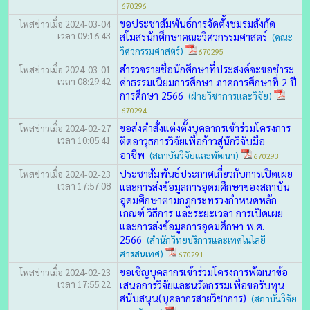
670296
ขอประชาสัมพันธ์การจัดตั้งชมรมสังกัด
โพสข่าวเมื่อ 2024-03-04
เวลา 09:16:43
สโมสรนักศึกษาคณะวิศวกรรมศาสตร์
(คณะ
วิศวกรรมศาสตร์)
670295
สำรวจรายชื่อนักศึกษาที่ประสงค์จะขอชำระ
โพสข่าวเมื่อ 2024-03-01
เวลา 08:29:42
ค่าธรรมเนียมการศึกษา ภาคการศึกษาที่ 2 ปี
การศึกษา 2566
(ฝ่ายวิชาการและวิจัย)
670294
ขอส่งคำสั่งแต่งตั้งบุคลากรเข้าร่วมโครงการ
โพสข่าวเมื่อ 2024-02-27
เวลา 10:05:41
ติดอาวุธการวิจัยเพื่อก้าวสู่นักวิจับมือ
อาชีพ
(สถาบันวิจัยและพัฒนา)
670293
ประชาสัมพันธ์ประกาศเกี่ยวกับการเปิดเผย
โพสข่าวเมื่อ 2024-02-23
เวลา 17:57:08
และการส่งข้อมูลการอุดมศึกษาของสถาบัน
อุดมศึกษาตามกฎกระทรวงกำหนดหลัก
เกณฑ์ วิธีการ และระยะเวลา การเปิดเผย
และการส่งข้อมูลการอุดมศึกษา พ.ศ.
2566
(สำนักวิทยบริการและเทคโนโลยี
สารสนเทศ)
670291
ขอเชิญบุคลากรเข้าร่วมโครงการพัฒนาข้อ
โพสข่าวเมื่อ 2024-02-23
เวลา 17:55:22
เสนอการวิจัยและนวัตกรรมเพื่อขอรับทุน
สนับสนุน(บุคลากรสายวิชาการ)
(สถาบันวิจัย