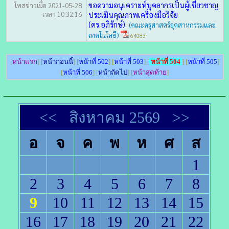
ขอความอนุเคราะห์บุคลากรเป็นผู้เชี่ยวชาญ
โพสข่าวเมื่อ 2021-05-28
เวลา 10:32:16
ประเมินคุณภาพเครื่องมือวิจัย
(ดร.อภิรักษ์)
(คณะครุศาสตร์อุตสาหกรรมและ
เทคโนโลยี)
64083
[
หน้าแรก
] [
หน้าก่อนนี้
] [
หน้าที่ 502
] [
หน้าที่ 503
] [
หน้าที่ 504
] [
หน้าที่ 505
]
[
หน้าที่ 506
] [
หน้าถัดไป
] [
หน้าสุดท้าย
]