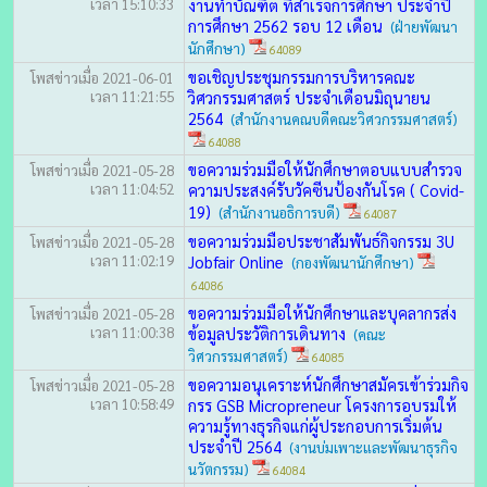
เวลา 15:10:33
งานทำบัณฑิต ที่สำเร็จการศึกษา ประจำปี
การศึกษา 2562 รอบ 12 เดือน
(ฝ่ายพัฒนา
นักศึกษา)
64089
ขอเชิญประชุมกรรมการบริหารคณะ
โพสข่าวเมื่อ 2021-06-01
เวลา 11:21:55
วิศวกรรมศาสตร์ ประจำเดือนมิถุนายน
2564
(สำนักงานคณบดีคณะวิศวกรรมศาสตร์)
64088
ขอความร่วมมือให้นักศึกษาตอบแบบสำรวจ
โพสข่าวเมื่อ 2021-05-28
เวลา 11:04:52
ความประสงค์รับวัคซีนป้องกันโรค ( Covid-
19)
(สำนักงานอธิการบดี)
64087
ขอความร่วมมือประชาสัมพันธ์กิจกรรม 3U
โพสข่าวเมื่อ 2021-05-28
เวลา 11:02:19
Jobfair Online
(กองพัฒนานักศึกษา)
64086
ขอความร่วมมือให้นักศึกษาและบุคลากรส่ง
โพสข่าวเมื่อ 2021-05-28
เวลา 11:00:38
ข้อมูลประวัติการเดินทาง
(คณะ
วิศวกรรมศาสตร์)
64085
ขอความอนุเคราะห์นักศึกษาสมัครเข้าร่วมกิจ
โพสข่าวเมื่อ 2021-05-28
เวลา 10:58:49
กรร GSB Micropreneur โครงการอบรมให้
ความรู้ทางธุรกิจแก่ผู้ประกอบการเริ่มต้น
ประจำปี 2564
(งานบ่มเพาะและพัฒนาธุรกิจ
นวัตกรรม)
64084