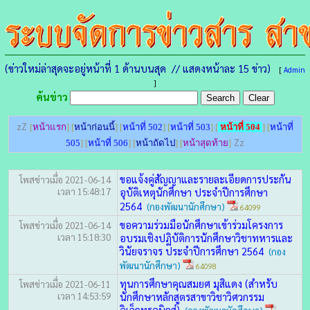
(ข่าวใหม่ล่าสุดจะอยู่หน้าที่ 1 ด้านบนสุด // แสดงหน้าละ 15 ข่าว)
[
Admin
]
ค้นข่าว
zZ
[
หน้าแรก
] [
หน้าก่อนนี้
] [
หน้าที่ 502
] [
หน้าที่ 503
] [
หน้าที่ 504
] [
หน้าที่
Zz
505
] [
หน้าที่ 506
] [
หน้าถัดไป
] [
หน้าสุดท้าย
]
ขอแจ้งคู่สัญญาและรายละเอียดการประกัน
โพสข่าวเมื่อ 2021-06-14
เวลา 15:48:17
อุบัติเหตุนักศึกษา ประจำปีการศึกษา
2564
(กองพัฒนานักศึกษา)
64099
ขอความร่วมมือนักศึกษาเข้าร่วมโครงการ
โพสข่าวเมื่อ 2021-06-14
เวลา 15:18:30
อบรมเชิงปฏิบัติการนักศึกษาวิชาทหารและ
วินัยจราจร ประจำปีการศึกษา 2564
(กอง
พัฒนานักศึกษา)
64098
ทุนการศึกษาคุณสมยศ มุสิแดง (สำหรับ
โพสข่าวเมื่อ 2021-06-11
เวลา 14:53:59
นักศึกษาหลักสูตรสาขาวิชาวิศวกรรม
อิเล็กทรอนิกส์)