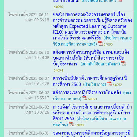
(กองพัฒนานักศึกษา)
64096
ขอส่งประกาศคณะวิศวกรรมศาสตร์ เรื่อง
โพสข่าวเมื่อ 2021-06-11
เวลา 09:56:18
การกำหนดกรอบผลการเรียนรู้ที่คาดหวังของ
หลักสูตร Expected Learning Outcome
(ELO) คณะวิศวกรรมศาสตร์ มหาวิทยาลัย
เทคโนโลยีราชมงคลศรีวิชัย
(ฝ่ายวิชาการและ
วิจัย คณะวิศวกรรมศาสตร์)
64095
แจ้งผลการพิจารณาทุนวิจัย บพท. และแจ้ง
โพสข่าวเมื่อ 2021-06-10
เวลา 10:28:09
บุคลากรในสังกัด (หัวหน้าโครงการ) เปิด
บัญชีธนาคาร
(สถาบันวิจัยและพัฒนา)
64094
ตารางนับสัปดาห์ ภาคการศึกษาฤดูร้อน ปี
โพสข่าวเมื่อ 2021-06-07
เวลา 09:23:29
การศึกษา 2563
(ฝ่ายวิชาการ)
64092
แจ้งการลงเวลาปฏิบัติราชการย้อนหลัง
โพสข่าวเมื่อ 2021-06-02
(กอง
เวลา 15:55:17
บริหารงานบุคคล)
64091
การแจ้งสำเร็จการศึกษาและการเปลี่ยนคำนำ
โพสข่าวเมื่อ 2021-06-02
เวลา 10:07:26
หน้านาม ประจำภาคการศึกษาฤดูร้อนปีการ
ศึกษา 2563
(สำนักส่งเสริมวิชาการและงาน
ทะเบียน)
64090
ขอความอนุเคราะห์ติดตามข้อมูลภาวะการมี
โพสข่าวเมื่อ 2021-06-01