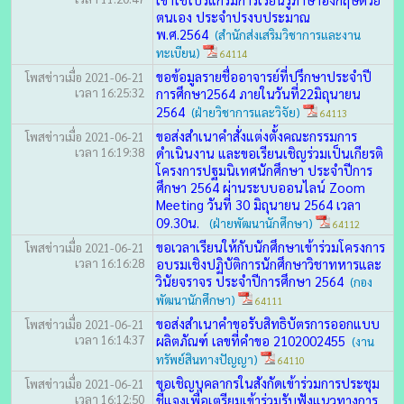
ตนเอง ประจำปรงบประมาณ
พ.ศ.2564
(สำนักส่งเสริมวิชาการและงาน
ทะเบียน)
64114
ขอข้อมูลรายชื่ออาจารย์ที่ปรึกษาประจำปี
โพสข่าวเมื่อ 2021-06-21
เวลา 16:25:32
การศึกษา2564 ภายในวันที่22มิถุนายน
2564
(ฝ่ายวิชาการและวิจัย)
64113
ขอส่งสำเนาคำสั่งแต่งตั้งคณะกรรมการ
โพสข่าวเมื่อ 2021-06-21
เวลา 16:19:38
ดำเนินงาน และขอเรียนเชิญร่วมเป็นเกียรติ
โครงการปฐมนิเทศนักศึกษา ประจำปีการ
ศึกษา 2564 ผ่านระบบออนไลน์ Zoom
Meeting วันที่ 30 มิถุนายน 2564 เวลา
09.30น.
(ฝ่ายพัฒนานักศึกษา)
64112
ขอเวลาเรียนให้กับนักศึกษาเข้าร่วมโครงการ
โพสข่าวเมื่อ 2021-06-21
เวลา 16:16:28
อบรมเชิงปฏิบัติการนักศึกษาวิชาทหารและ
วินัยจราจร ประจำปีการศึกษา 2564
(กอง
พัฒนานักศึกษา)
64111
ขอส่งสำเนาคำขอรับสิทธิบัตรการออกแบบ
โพสข่าวเมื่อ 2021-06-21
เวลา 16:14:37
ผลิตภัณฑ์ เลขที่คำขอ 2102002455
(งาน
ทรัพย์สินทางปัญญา)
64110
ขอเชิญบุคลากรในสังกัดเข้าร่วมการประชุม
โพสข่าวเมื่อ 2021-06-21
เวลา 16:12:50
ชี้แจงเพื่อเตรียมเข้าร่วมรับฟังแนวทางการ