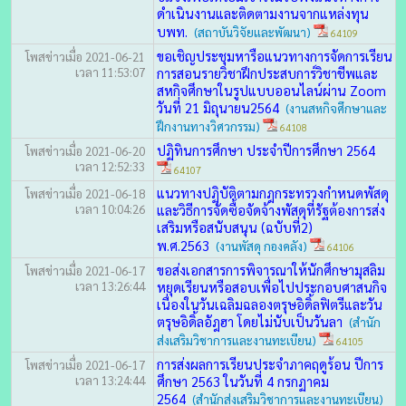
ดำเนินงานและติดตามงานจากแหล่งทุน
บพท.
(สถาบันวิจัยและพัฒนา)
64109
ขอเชิญประชุมหารือแนวทางการจัดการเรียน
โพสข่าวเมื่อ 2021-06-21
เวลา 11:53:07
การสอนรายวิชาฝึกประสบการ์วิชาชีพและ
สหกิจศึกษาในรูปแบบออนไลน์ผ่าน Zoom
วันที่ 21 มิถุนายน2564
(งานสหกิจศึกษาและ
ฝึกงานทางวิศวกรรม)
64108
ปฏิทินการศึกษา ประจำปีการศึกษา 2564
โพสข่าวเมื่อ 2021-06-20
เวลา 12:52:33
64107
แนวทางปฏิบัติตามกฎกระทรวงกำหนดพัสดุ
โพสข่าวเมื่อ 2021-06-18
เวลา 10:04:26
และวิธีการจัดซื้อจัดจ้างพัสดุที่รัฐต้องการส่ง
เสริมหรือสนับสนุน (ฉบับที่2)
พ.ศ.2563
(งานพัสดุ กองคลัง)
64106
ขอส่งเอกสารการพิจารณาให้นักศึกษามุสลิม
โพสข่าวเมื่อ 2021-06-17
เวลา 13:26:44
หยุดเรียนหรือสอบเพื่อไปประกอบศาสนกิจ
เนื่องในวันเฉลิมฉลองตรุษอิดิ้ลฟิตรีและวัน
ตรุษอิดิ้ลอัฎฮา โดยไม่นับเป็นวันลา
(สำนัก
ส่งเสริมวิชาการและงานทะเบียน)
64105
การส่งผลการเรียนประจำภาคฤดูร้อน ปีการ
โพสข่าวเมื่อ 2021-06-17
เวลา 13:24:44
ศึกษา 2563 ในวันที่ 4 กรกฏาคม
2564
(สำนักส่งเสริมวิชาการและงานทะเบียน)