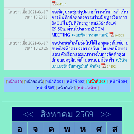
64104
ขอเชิญประชุมสรุปความก้าวหน้าการดำเนิน
โพสข่าวเมื่อ 2021-06-17
เวลา 13:23:11
การบันทึกข้อตกลงความร่วมมือทางวิชาการ
(MOU)ในวันที่7กรกฎาคม2564ตั้งแต่
09.30น. ผ่านโปรแรกมZOOM
MEETING
(คณะวิศวกรรมศาสตร์)
64103
ขอประชาสัมพันธ์คลิปวีดีโอ ชุดครุภัณฑ์ยาน
โพสข่าวเมื่อ 2021-06-17
เวลา 13:20:26
ยนต์ไฟฟ้าครบวงจร ณ วิทยาลัยเทคนิคบาง
แสน ตัวเลือกและแนวทางในการจัดทำคุณ
ลักษณะครุภัณฑ์ด้านยานยนต์ไฟฟ้า
(บริษัท
เยนเนอรัล อินสทรูเม้นท์ จำกัด)
64102
[
หน้าแรก
] [
หน้าก่อนนี้
] [
หน้าที่ 501
] [
หน้าที่ 502
] [
หน้าที่ 503
] [
หน้าที่ 504
]
[
หน้าที่ 505
] [
หน้าถัดไป
] [
หน้าสุดท้าย
]